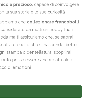
nico e prezioso
, capace di coinvolgere
on la sua storia e le sue curiosità.
appiamo che
collezionare francobolli
 considerato da molti un hobby fuori
oda ma ti assicuriamo che, se saprai
scoltare quello che si nasconde dietro
gni stampa o dentellatura, scoprirai
uanto possa essere ancora attuale e
icco di emozioni.