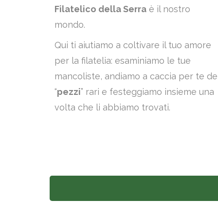
Filatelico della Serra
è il nostro
mondo.
Qui ti aiutiamo a coltivare il tuo amore
per la filatelia: esaminiamo le tue
mancoliste, andiamo a caccia per te de
“
pezzi
” rari e festeggiamo insieme una
volta che li abbiamo trovati.