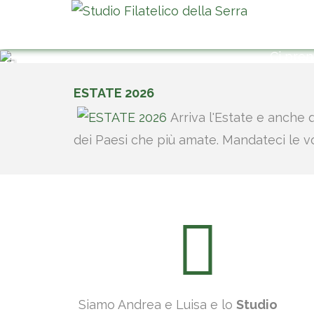
Ci prendiamo cura d
ESTATE 2026
Arriva l'Estate e anche 
dei Paesi che più amate. Mandateci le v
Siamo Andrea e Luisa e lo
Studio