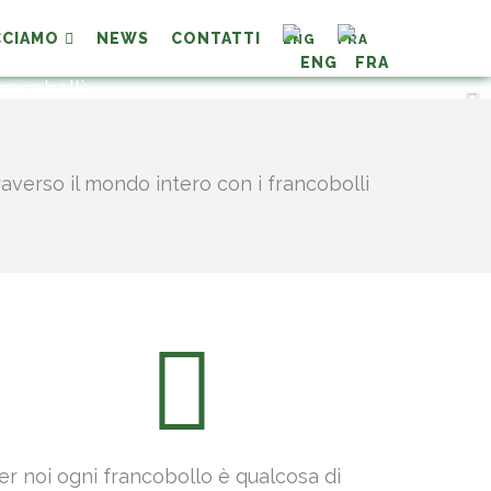
CCIAMO
NEWS
CONTATTI
ENG
FRA
lice: i francobolli.
raverso il mondo intero con i francobolli
er noi ogni francobollo è qualcosa di