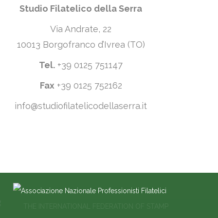
Studio Filatelico della Serra
Via Andrate, 22
10013 Borgofranco d’Ivrea (TO)
Tel.
+39 0125 751147
Fax
+39 0125 752162
info@studiofilatelicodellaserra.it